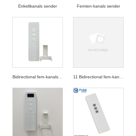
Enkeltkanals sender
Femten-kanals sender
Bidirectional fem-kanals sender
11 Bidirectional fem-kanals sender