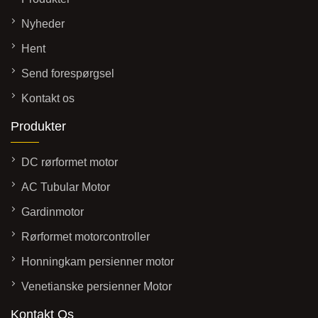
Nyheder
Hent
Send forespørgsel
Kontakt os
Produkter
DC rørformet motor
AC Tubular Motor
Gardinmotor
Rørformet motorcontroller
Honningkam persienner motor
Venetianske persienner Motor
Kontakt Os