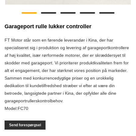
Garageport rulle lukker controller
FT Motor står som en førende leverandør i Kina, der har
specialiseret sig i produktion og levering af garageportkontrollere
af høj kvalitet, især rørformede motorer, der er skræddersyet til
skodder med garageport. Vi prioriterer produktkvaliteten frem for
alt et engagement, der har størknet vores position på markeder.
Sammen med konkurrencedygtige priser og en urokkelig
dedikation til kundetilfredshed stræber vi efter at være din
betroede, langsigtede partner i Kina, der opfylder alle dine
garageportrullerskontrolbehov.
Model:FC70
Send forespørgsel