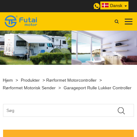
Dansk
Hjem
>
Produkter
>
Rørformet Motorcontroller
>
Rørformet Motorisk Sender
>
Garageport Rulle Lukker Controller