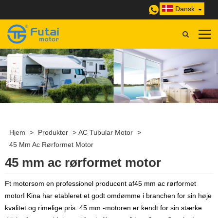
Dansk
Hjem
>
Produkter
>
AC Tubular Motor
>
45 Mm Ac Rørformet Motor
45 mm ac rørformet motor
Ft motor
som en professionel producent af
45 mm ac rørformet
motor
I Kina har etableret et godt omdømme i branchen for sin høje
kvalitet og rimelige pris. 45 mm -motoren er kendt for sin stærke