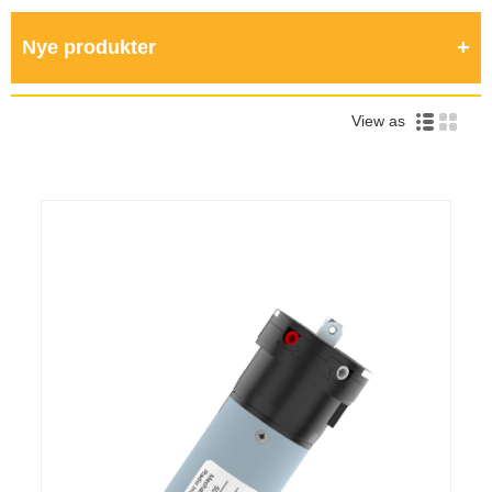
Nye produkter
View as