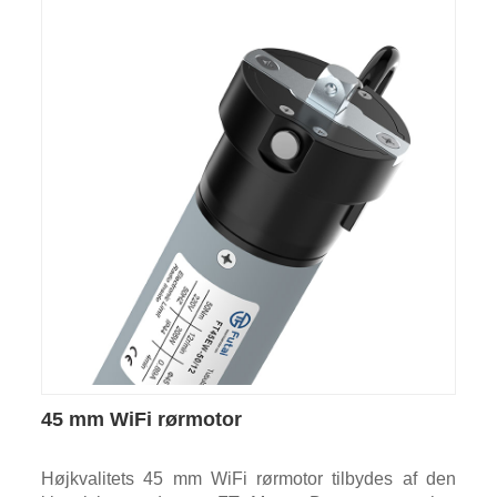
45 mm WiFi rørmotor
Højkvalitets 45 mm WiFi rørmotor tilbydes af den