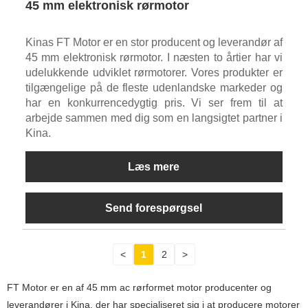
45 mm elektronisk rørmotor
Kinas FT Motor er en stor producent og leverandør af
45 mm elektronisk rørmotor. I næsten to årtier har vi
udelukkende udviklet rørmotorer. Vores produkter er
tilgængelige på de fleste udenlandske markeder og
har en konkurrencedygtig pris. Vi ser frem til at
arbejde sammen med dig som en langsigtet partner i
Kina.
Læs mere
Send forespørgsel
<
1
2
>
FT Motor er en af ​​45 mm ac rørformet motor producenter og
leverandører i Kina, der har specialiseret sig i at producere motorer