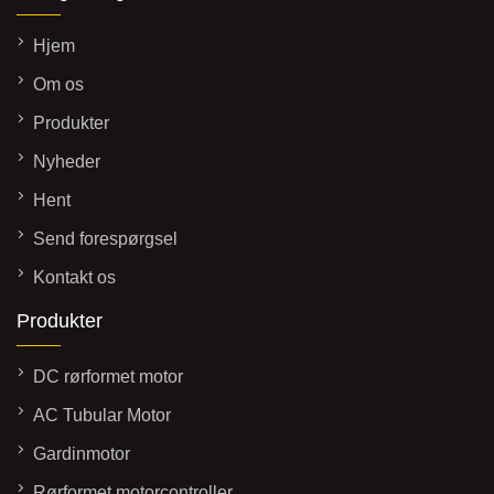
Hjem
Om os
Produkter
Nyheder
Hent
Send forespørgsel
Kontakt os
Produkter
DC rørformet motor
AC Tubular Motor
Gardinmotor
Rørformet motorcontroller