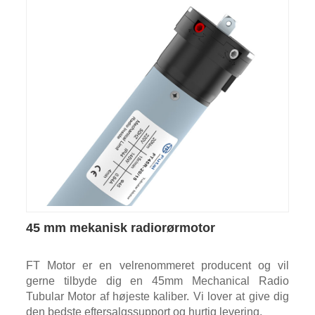
45 mm mekanisk radiorørmotor
FT Motor er en velrenommeret producent og vil
gerne tilbyde dig en 45mm Mechanical Radio
Tubular Motor af højeste kaliber. Vi lover at give dig
den bedste eftersalgssupport og hurtig levering.