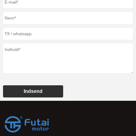
Indsend