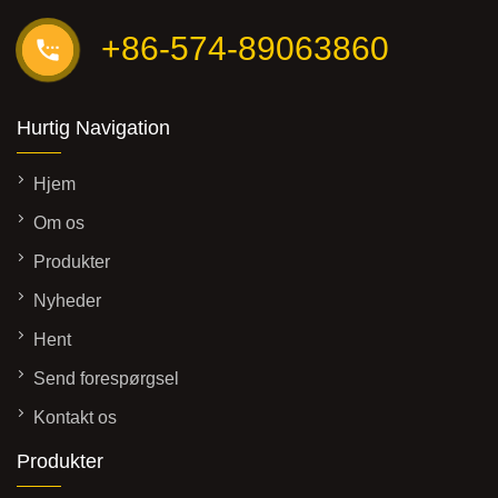
+86-574-89063860
Hurtig Navigation
Hjem
Om os
Produkter
Nyheder
Hent
Send forespørgsel
Kontakt os
Produkter