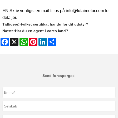
EN:
Skriv venligst en mail til os på info@futaimotor.com for
detaljer.
Tidligere:
Hvilket certifikat har du for dit udstyr?
Næste:
Har du en agent i vores land?
Facebook
X
WhatsApp
Pinterest
LinkedIn
Share
Send forespørgsel